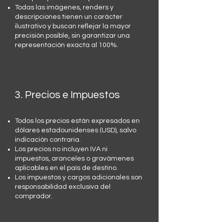
Todas las imágenes, renders y
descripciones tienen un carácter
ilustrativo y buscan reflejar la mayor
precisión posible, sin garantizar una
representación exacta al 100%.
3. Precios e Impuestos
Todos los precios están expresados en
dólares estadounidenses (USD), salvo
indicación contraria.
Los precios no incluyen IVA ni
impuestos, aranceles o gravámenes
aplicables en el país de destino.
Los impuestos y cargos adicionales son
responsabilidad exclusiva del
comprador.