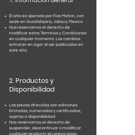
1. Información General
El sitio es operado por Five Motion, con
sede en Guadalajara, Jalisco, México.
Nos reservamos el derecho de
modificar estos Términos y Condiciones
en cualquier momento. Los cambios
entrarán en vigor al ser publicados en
este sitio.
2. Productos y
Disponibilidad
Las piezas ofrecidas son ediciones
limitadas, numeradas y certificadas,
sujetas a disponibilidad.
Nos reservamos el derecho de
suspender, descontinuar o modificar
cualquier producto sin previo aviso.