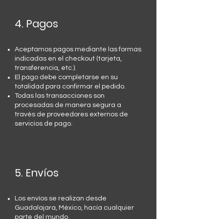
4. Pagos
Aceptamos pagos mediante las formas
indicadas en el checkout (tarjeta,
transferencia, etc.).
El pago debe completarse en su
totalidad para confirmar el pedido.
Todas las transacciones son
procesadas de manera segura a
través de proveedores externos de
servicios de pago.
5. Envíos
Los envíos se realizan desde
Guadalajara, México, hacia cualquier
parte del mundo.